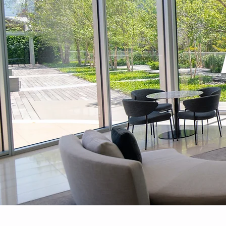
L
Contacto: