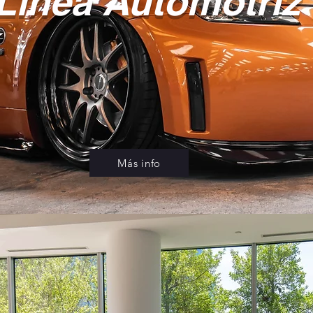
Línea Automotriz
Más info