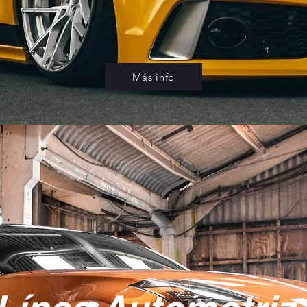
Más info