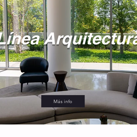
ínea Arquitectur
Más info