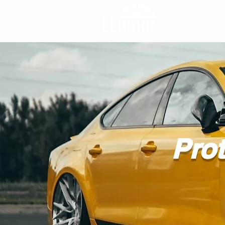
Centro Logistico Méx
Prot