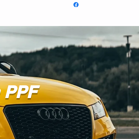
STRIBUIDORES
CONTACTO
a PPF